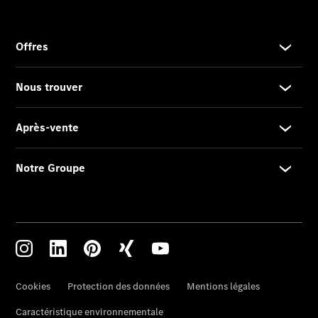
Rechercher
un
Distributeur
Après-Vente