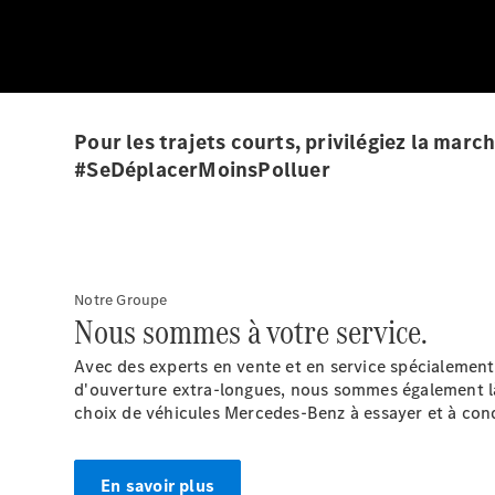
Pour les trajets courts, privilégiez la mar
#SeDéplacerMoinsPolluer
Notre Groupe
Nous sommes à votre service.
Avec des experts en vente et en service spécialement 
d'ouverture extra-longues, nous sommes également là
choix de véhicules Mercedes-Benz à essayer et à con
En savoir plus