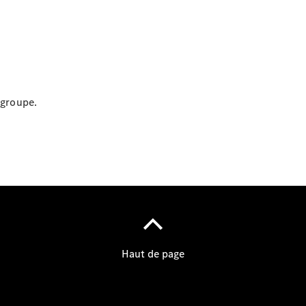
Rechercher
 groupe.
un
Distributeur
Après-Vente