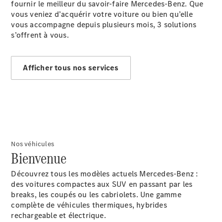
fournir le meilleur du savoir-faire Mercedes-Benz. Que
vous veniez d’acquérir votre voiture ou bien qu’elle
vous accompagne depuis plusieurs mois, 3 solutions
s’offrent à vous.
Afficher tous nos services
Rechercher
un
Distributeur
Nos véhicules
Bienvenue
Découvrez tous les modèles actuels Mercedes-Benz :
des voitures compactes aux SUV en passant par les
Après-Vente
breaks, les coupés ou les cabriolets. Une gamme
complète de véhicules thermiques, hybrides
rechargeable et électrique.