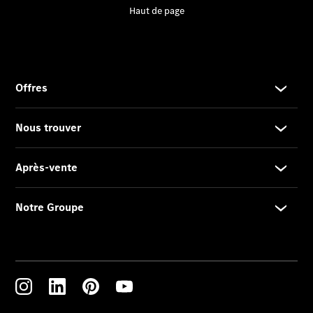
2025
Formulaire
de contact
Prestataire /
Protection des
données