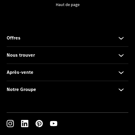
2025
Formulaire
de contact
Prestataire /
Protection des
données