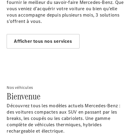
fournir le meilleur du savoir-faire Mercedes-Benz. Que
vous veniez d’acquérir votre voiture ou bien qu’elle
vous accompagne depuis plusieurs mois, 3 solutions
s’offrent à vous.
Afficher tous nos services
Rechercher
un
Distributeur
Nos véhicules
Bienvenue
Découvrez tous les modèles actuels Mercedes-Benz :
des voitures compactes aux SUV en passant par les
Après-Vente
breaks, les coupés ou les cabriolets. Une gamme
complète de véhicules thermiques, hybrides
rechargeable et électrique.